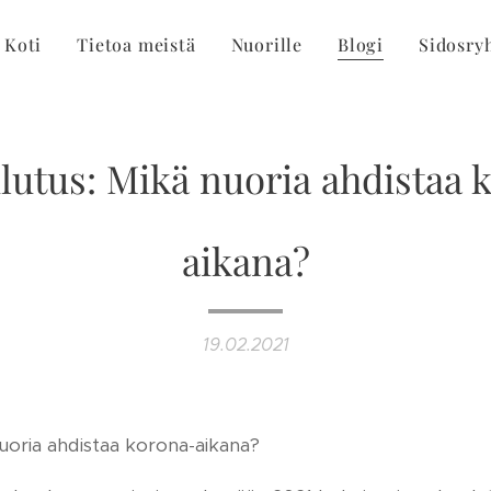
Koti
Tietoa meistä
Nuorille
Blogi
Sidosry
lutus: Mikä nuoria ahdistaa 
aikana?
19.02.2021
uoria ahdistaa korona-aikana?