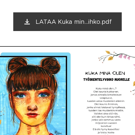
LATAA Kuka min...ihko.pdf