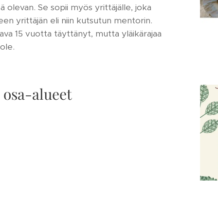
ä olevan. Se sopii myös yrittäjälle, joka
n yrittäjän eli niin kutsutun mentorin.
va 15 vuotta täyttänyt, mutta yläikärajaa
ole.
 osa-alueet